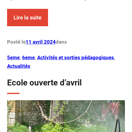
Lire la suite
Posté le
11 avril 2024
dans
5eme
, 
6eme
, 
Activités et sorties pédagogiques
, 
Actualités
Ecole ouverte d’avril