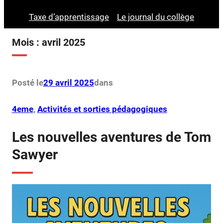
Taxe d’apprentissage
Le journal du collège
Mois :
avril 2025
Posté le
29 avril 2025
dans
4eme
, 
Activités et sorties pédagogiques
Les nouvelles aventures de Tom
Sawyer