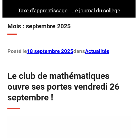
Taxe d’apprentissage
Le journal du collège
Mois :
septembre 2025
Posté le
18 septembre 2025
dans
Actualités
Le club de mathématiques
ouvre ses portes vendredi 26
septembre !