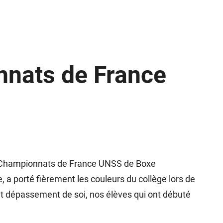
nnats de France
t les Championnats de France UNSS de Boxe
e, a porté fièrement les couleurs du collège lors de
et dépassement de soi, nos élèves qui ont débuté