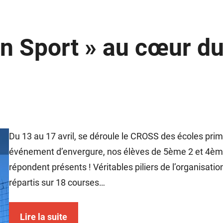
on Sport » au cœur 
Du 13 au 17 avril, se déroule le CROSS des écoles prima
événement d’envergure, nos élèves de 5ème 2 et 4ème
répondent présents ! Véritables piliers de l’organisat
répartis sur 18 courses…
Lire la suite