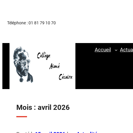
Aller
au
Téléphone : 01 81 79 10 70
contenu
Accueil
Actua
Mois :
avril 2026