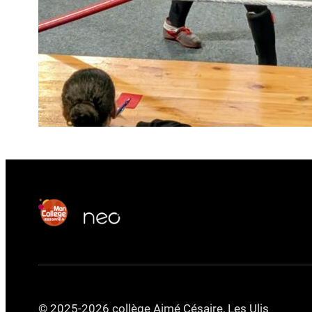
© 2025-2026 collège Aimé Césaire, Les Ulis