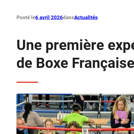
Posté le
6 avril 2026
dans
Actualités
Une première exp
de Boxe Française