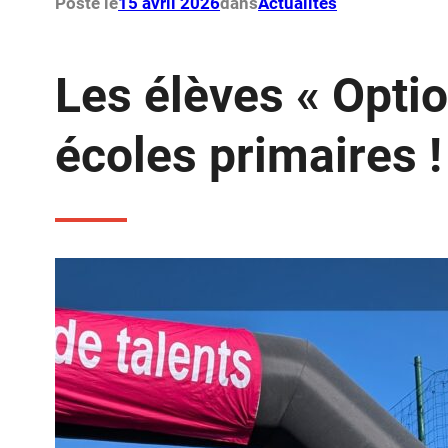
Posté le
15 avril 2026
dans
Actualités
Les élèves « Opti
écoles primaires !