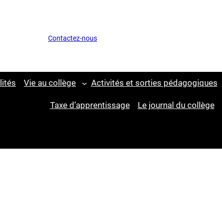
Contactez-nous
lités
Vie au collège
Activités et sorties pédagogiques
Taxe d’apprentissage
Le journal du collège