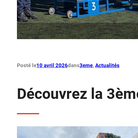
Posté le
10 avril 2026
dans
3eme
, 
Actualités
Découvrez la 3èm