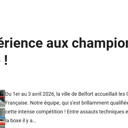
érience aux champio
 !
Du 1er au 3 avril 2026, la ville de Belfort accueillai
Française. Notre équipe, qui s’est brillamment qualifié
cette intense compétition ! Entre assauts techniques 
la boxe il y a…