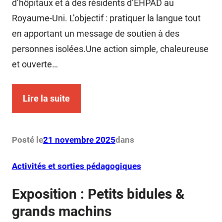
d’hôpitaux et à des résidents d’EHPAD au
Royaume-Uni. L’objectif : pratiquer la langue tout
en apportant un message de soutien à des
personnes isolées.Une action simple, chaleureuse
et ouverte…
Lire la suite
Posté le
21 novembre 2025
dans
Activités et sorties pédagogiques
Exposition : Petits bidules &
grands machins