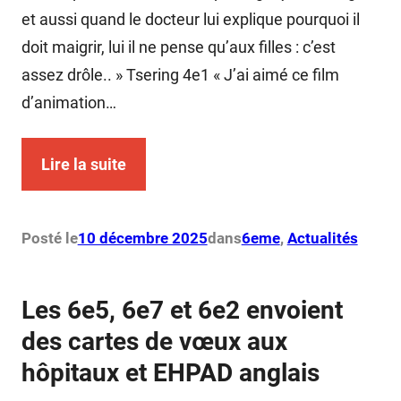
et aussi quand le docteur lui explique pourquoi il
doit maigrir, lui il ne pense qu’aux filles : c’est
assez drôle.. » Tsering 4e1 « J’ai aimé ce film
d’animation…
Lire la suite
Posté le
10 décembre 2025
dans
6eme
, 
Actualités
Les 6e5, 6e7 et 6e2 envoient
des cartes de vœux aux
hôpitaux et EHPAD anglais