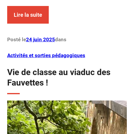
Lire la suite
Posté le
24 juin 2025
dans
Activités et sorties pédagogiques
Vie de classe au viaduc des
Fauvettes !