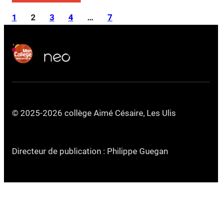
1
2
3
4
…
7
© 2025-2026 collège Aimé Césaire, Les Ulis
Directeur de publication : Philippe Guegan