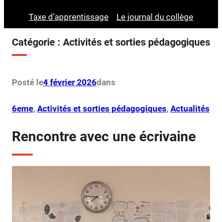
Taxe d’apprentissage
Le journal du collège
Catégorie :
Activités et sorties pédagogiques
Posté le
4 février 2026
dans
6eme
, 
Activités et sorties pédagogiques
, 
Actualités
Rencontre avec une écrivaine