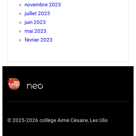
novembre 2023
juillet 2023
juin 2023
mai 2023
février 2023
© 2025-2026 collège Aimé Césaire, Les Ulis