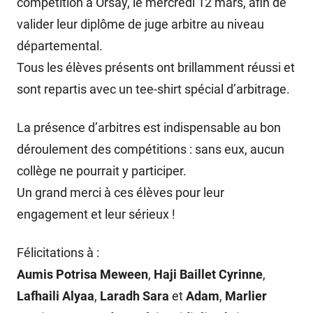
compétition à Orsay, le mercredi 12 mars, afin de
valider leur diplôme de juge arbitre au niveau
départemental.
Tous les élèves présents ont brillamment réussi et
sont repartis avec un tee-shirt spécial d’arbitrage.
La présence d’arbitres est indispensable au bon
déroulement des compétitions : sans eux, aucun
collège ne pourrait y participer.
Un grand merci à ces élèves pour leur
engagement et leur sérieux !
Félicitations à :
Aumis Potrisa Meween
,
Haji Baillet Cyrinne
,
Lafhaili Alyaa
,
Laradh Sara
et
Adam
,
Marlier