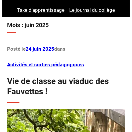
Taxe d’apprentissage
Le journal du collège
Mois :
juin 2025
Posté le
24 juin 2025
dans
Activités et sorties pédagogiques
Vie de classe au viaduc des
Fauvettes !