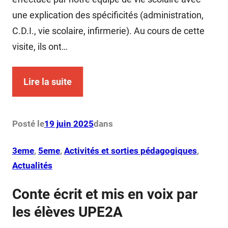
une explication des spécificités (administration,
C.D.I., vie scolaire, infirmerie). Au cours de cette
visite, ils ont…
Lire la suite
Posté le
19 juin 2025
dans
3eme
, 
5eme
, 
Activités et sorties pédagogiques
, 
Actualités
Conte écrit et mis en voix par
les élèves UPE2A