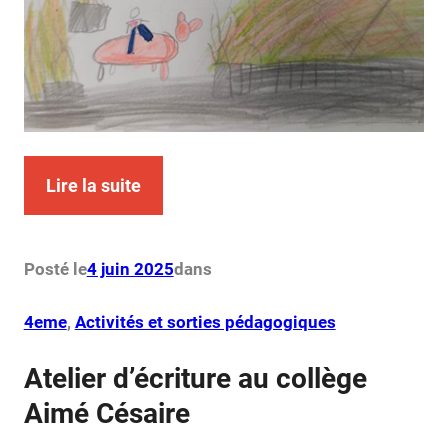
Lire la suite
Posté le
4 juin 2025
dans
4eme
, 
Activités et sorties pédagogiques
Atelier d’écriture au collège
Aimé Césaire