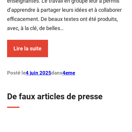
enseignantes. Le travail en groupe leur a permis
d’apprendre à partager leurs idées et à collaborer
efficacement. De beaux textes ont été produits,
avec, à la clé, de belles…
Lire la suite
Posté le
4 juin 2025
dans
4eme
De faux articles de presse