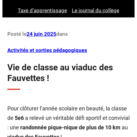
Taxe d’apprentissage
Le journal du collège
Posté le
24 juin 2025
dans
Activités et sorties pédagogiques
Vie de classe au viaduc des
Fauvettes !
Pour clôturer l’année scolaire en beauté, la classe
de
5e6
a relevé un véritable défi sportif et convivial
: une
randonnée pique-nique de plus de 10 km
au
viaduc des Fauvettes
!