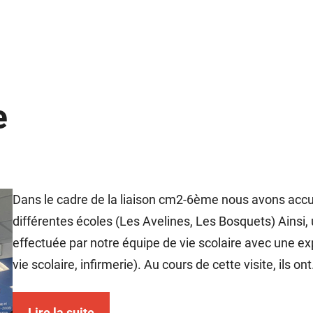
e
Dans le cadre de la liaison cm2-6ème nous avons accue
différentes écoles (Les Avelines, Les Bosquets) Ainsi, 
effectuée par notre équipe de vie scolaire avec une expl
vie scolaire, infirmerie). Au cours de cette visite, ils on
Lire la suite