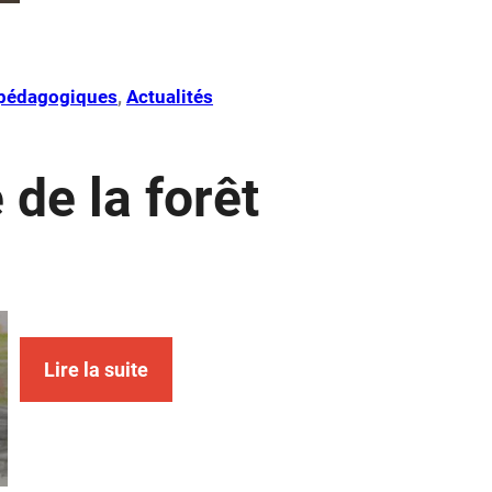
s pédagogiques
, 
Actualités
 de la forêt
Lire la suite