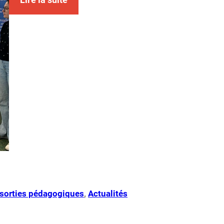
t sorties pédagogiques
, 
Actualités