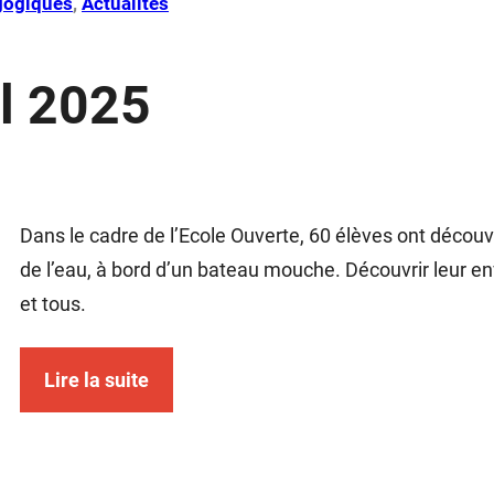
agogiques
, 
Actualités
il 2025
Dans le cadre de l’Ecole Ouverte, 60 élèves ont découver
de l’eau, à bord d’un bateau mouche. Découvrir leur 
et tous.
Lire la suite