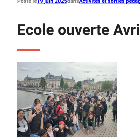
Posté le
19 juin 2025
dans
Activités et sorties péd
Ecole ouverte Avr