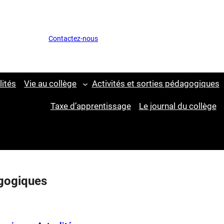
Contactez-nous
lités
Vie au collège
Activités et sorties pédagogiques
Taxe d’apprentissage
Le journal du collège
agogiques