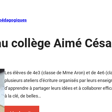
s pédagogiques
 au collège Aimé Césa
Les élèves de 4e3 (classe de Mme Aron) et de 4e6 (cla
plusieurs ateliers d’écriture organisés par leurs ensei
d’apprendre à partager leurs idées et à collaborer eff
à la clé, de belles…