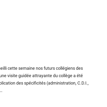
illi cette semaine nos futurs collégiens des
une visite guidée attrayante du collège a été
ication des spécificités (administration, C.D.I.,
t…