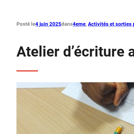
Posté le
4 juin 2025
dans
4eme
, 
Activités et sortie
Atelier d’écriture