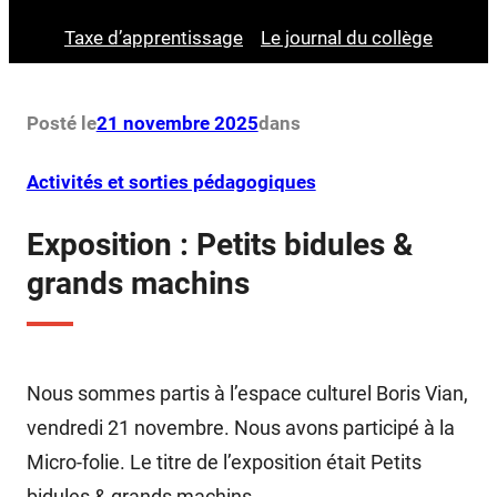
Taxe d’apprentissage
Le journal du collège
Posté le
21 novembre 2025
dans
Activités et sorties pédagogiques
Exposition : Petits bidules &
grands machins
Nous sommes partis à l’espace culturel Boris Vian,
vendredi 21 novembre. Nous avons participé à la
Micro-folie. Le titre de l’exposition était Petits
bidules & grands machins.