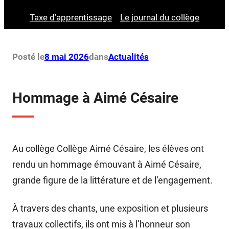
Taxe d’apprentissage
Le journal du collège
Posté le
8 mai 2026
dans
Actualités
Hommage à Aimé Césaire
Au collège Collège Aimé Césaire, les élèves ont
rendu un hommage émouvant à Aimé Césaire,
grande figure de la littérature et de l’engagement.
À travers des chants, une exposition et plusieurs
travaux collectifs, ils ont mis à l’honneur son